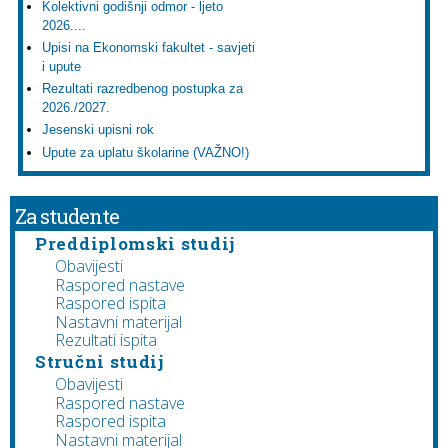
Kolektivni godišnji odmor - ljeto
2026....
Upisi na Ekonomski fakultet - savjeti
i upute
Rezultati razredbenog postupka za
2026./2027.
Jesenski upisni rok
Upute za uplatu školarine (VAŽNO!)
Za studente
Preddiplomski studij
Obavijesti
Raspored nastave
Raspored ispita
Nastavni materijal
Rezultati ispita
Stručni studij
Obavijesti
Raspored nastave
Raspored ispita
Nastavni materijal