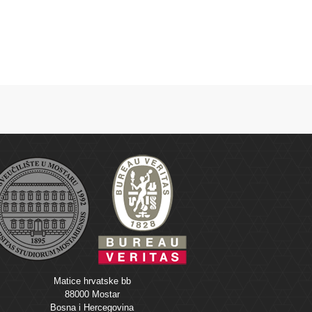
Matice hrvatske bb
88000 Mostar
Bosna i Hercegovina