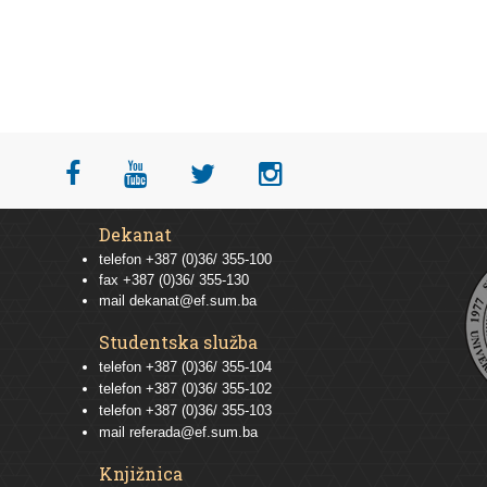
Dekanat
telefon +387 (0)36/ 355-100
fax +387 (0)36/ 355-130
mail
dekanat@ef.sum.ba
Studentska služba
telefon
+387 (0)36/ 355-104
telefon
+387 (0)36/ 355-102
telefon
+387 (0)36/ 355-103
mail
referada@ef.sum.ba
Knjižnica