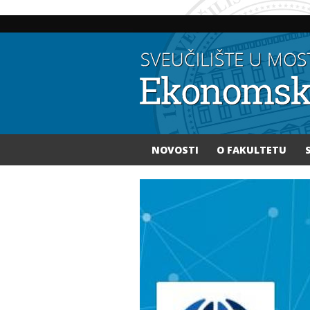
NOVOSTI
O FAKULTETU
Vi ste ovdje