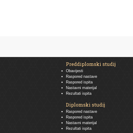
Preddiplomski studij
Obavijesti
Raspored nastave
Raspored ispita
Nastavni materijal
Rezultati ispita
Diplomski studij
Raspored nastave
Raspored ispita
Nastavni materijal
Rezultati ispita