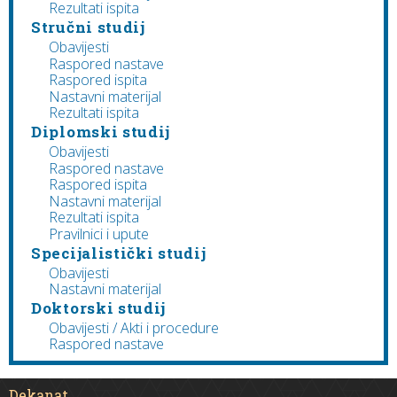
Rezultati ispita
Stručni studij
Obavijesti
Raspored nastave
Raspored ispita
Nastavni materijal
Rezultati ispita
Diplomski studij
Obavijesti
Raspored nastave
Raspored ispita
Nastavni materijal
Rezultati ispita
Pravilnici i upute
Specijalistički studij
Obavijesti
Nastavni materijal
Doktorski studij
Obavijesti / Akti i procedure
Raspored nastave
Dekanat