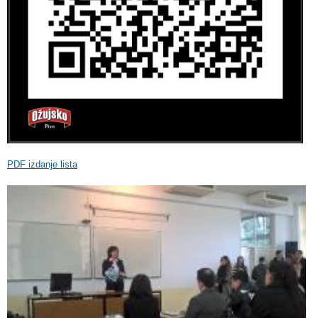
PDF izdanje lista