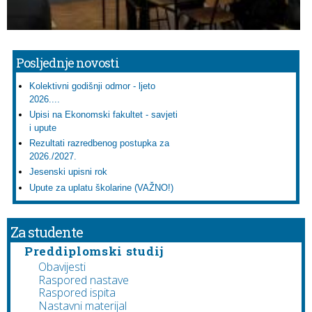
Posljednje novosti
Kolektivni godišnji odmor - ljeto
2026....
Upisi na Ekonomski fakultet - savjeti
i upute
Rezultati razredbenog postupka za
2026./2027.
Jesenski upisni rok
Upute za uplatu školarine (VAŽNO!)
Za studente
Preddiplomski studij
Obavijesti
Raspored nastave
Raspored ispita
Nastavni materijal