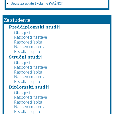
Upute za uplatu školarine (VAŽNO!)
Za studente
Preddiplomski studij
Obavijesti
Raspored nastave
Raspored ispita
Nastavni materijal
Rezultati ispita
Stručni studij
Obavijesti
Raspored nastave
Raspored ispita
Nastavni materijal
Rezultati ispita
Diplomski studij
Obavijesti
Raspored nastave
Raspored ispita
Nastavni materijal
Rezultati ispita