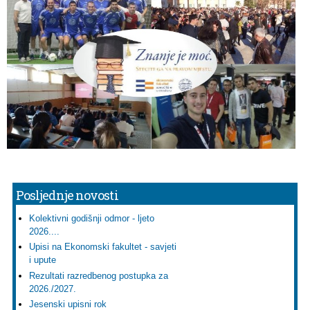
Posljednje novosti
Kolektivni godišnji odmor - ljeto
2026....
Upisi na Ekonomski fakultet - savjeti
i upute
Rezultati razredbenog postupka za
2026./2027.
Jesenski upisni rok