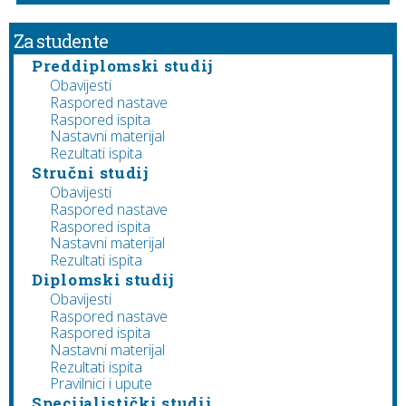
Za studente
Preddiplomski studij
Obavijesti
Raspored nastave
Raspored ispita
Nastavni materijal
Rezultati ispita
Stručni studij
Obavijesti
Raspored nastave
Raspored ispita
Nastavni materijal
Rezultati ispita
Diplomski studij
Obavijesti
Raspored nastave
Raspored ispita
Nastavni materijal
Rezultati ispita
Pravilnici i upute
Specijalistički studij