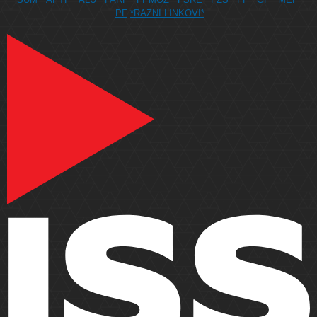
PF
*RAZNI LINKOVI*