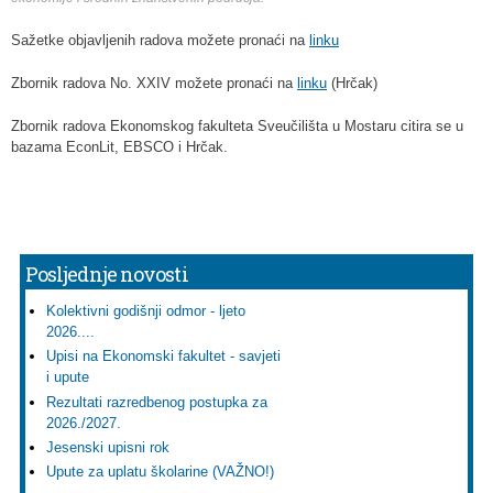
Sažetke objavljenih radova možete pronaći na
linku
Zbornik radova No. XXIV možete pronaći na
linku
(Hrčak)
Zbornik radova Ekonomskog fakulteta Sveučilišta u Mostaru citira se u
bazama EconLit, EBSCO i Hrčak.
Posljednje novosti
Kolektivni godišnji odmor - ljeto
2026....
Upisi na Ekonomski fakultet - savjeti
i upute
Rezultati razredbenog postupka za
2026./2027.
Jesenski upisni rok
Upute za uplatu školarine (VAŽNO!)