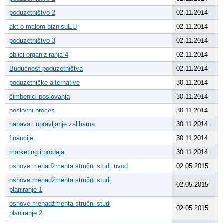
poduzetništvo 2
02.11.2014
akt o malom biznisuEU
02.11.2014
poduzetništvo 3
02.11.2014
oblici organiziranja 4
02.11.2014
Budućnost poduzetništva
02.11.2014
poduzetničke alternative
30.11.2014
čimbenici poslovanja
30.11.2014
poslovni proces
30.11.2014
nabava i upravljanje zalihama
30.11.2014
financije
30.11.2014
marketing i prodaja
30.11.2014
osnove menadžmenta stručni studij uvod
02.05.2015
osnove menadžmenta stručni studij
02.05.2015
planiranje 1
osnove menadžmenta stručni studij
02.05.2015
planiranje 2