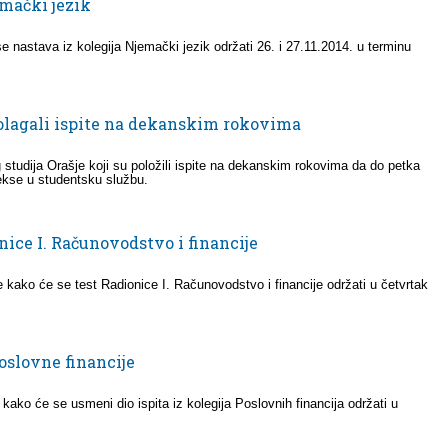
emački jezik
e nastava iz kolegija Njemački jezik održati 26. i 27.11.2014. u terminu
polagali ispite na dekanskim rokovima
studija Orašje koji su položili ispite na dekanskim rokovima da do petka
ekse u studentsku službu.
nice I. Računovodstvo i financije
 kako će se test Radionice I. Računovodstvo i financije održati u četvrtak
Poslovne financije
kako će se usmeni dio ispita iz kolegija Poslovnih financija održati u