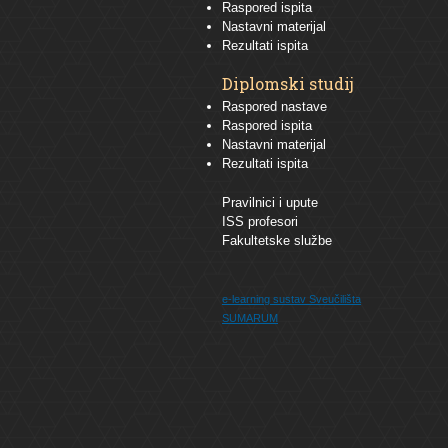
Raspored ispita
Nastavni materijal
Rezultati ispita
Diplomski studij
Raspored nastave
Raspored ispita
Nastavni materijal
Rezultati ispita
Pravilnici i upute
ISS profesori
Fakultetske službe
e-learning sustav
Sveučilišta
SUMARUM