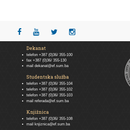
Dekanat
telefon +387 (0)36/ 355-100
fax +387 (0)36/ 355-130
mail
dekanat@ef.sum.ba
Studentska služba
telefon
+387 (0)36/ 355-104
telefon
+387 (0)36/ 355-102
telefon
+387 (0)36/ 355-103
mail
referada@ef.sum.ba
Knjižnica
telefon +387 (0)36/ 355-108
mail
knjiznica@ef.sum.ba