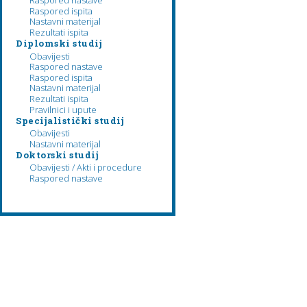
Raspored nastave
Raspored ispita
Nastavni materijal
Rezultati ispita
Diplomski studij
Obavijesti
Raspored nastave
Raspored ispita
Nastavni materijal
Rezultati ispita
Pravilnici i upute
Specijalistički studij
Obavijesti
Nastavni materijal
Doktorski studij
Obavijesti / Akti i procedure
Raspored nastave