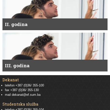
II. godina
III. godina
Dekanat
telefon +387 (0)36/ 355-100
fax +387 (0)36/ 355-130
mail
dekanat@ef.sum.ba
Studentska služba
telefon
+387 (0)36/ 355-104