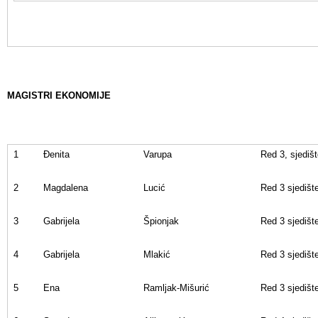
MAGISTRI EKONOMIJE
1
Đenita
Varupa
Red 3, sjedišt
2
Magdalena
Lucić
Red 3 sjedišt
3
Gabrijela
Špionjak
Red 3 sjedišt
4
Gabrijela
Mlakić
Red 3 sjedišt
5
Ena
Ramljak-Mišurić
Red 3 sjedišt