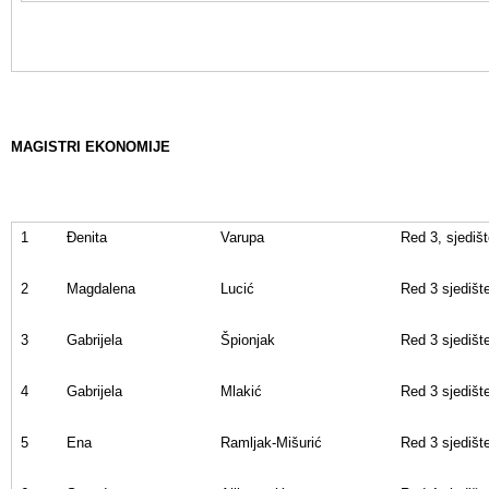
MAGISTRI EKONOMIJE
1
Đenita
Varupa
Red 3, sjedišt
2
Magdalena
Lucić
Red 3 sjedišt
3
Gabrijela
Špionjak
Red 3 sjedišt
4
Gabrijela
Mlakić
Red 3 sjedišt
5
Ena
Ramljak-Mišurić
Red 3 sjedišt