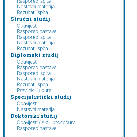
Raspored ispita
Nastavni materijal
Rezultati ispita
Stručni studij
Obavijesti
Raspored nastave
Raspored ispita
Nastavni materijal
Rezultati ispita
Diplomski studij
Obavijesti
Raspored nastave
Raspored ispita
Nastavni materijal
Rezultati ispita
Pravilnici i upute
Specijalistički studij
Obavijesti
Nastavni materijal
Doktorski studij
Obavijesti / Akti i procedure
Raspored nastave