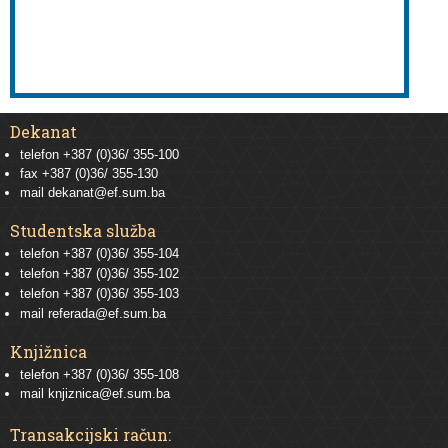
Dekanat
telefon +387 (0)36/ 355-100
fax +387 (0)36/ 355-130
mail
dekanat@ef.sum.ba
Studentska služba
telefon
+387 (0)36/ 355-104
telefon
+387 (0)36/ 355-102
telefon
+387 (0)36/ 355-103
mail
referada@ef.sum.ba
Knjižnica
telefon +387 (0)36/ 355-108
mail
knjiznica@ef.sum.ba
Transakcijski račun: