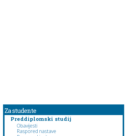
Za studente
Preddiplomski studij
Obavijesti
Raspored nastave