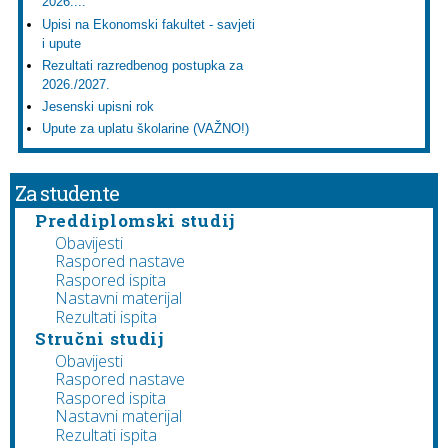
2026....
Upisi na Ekonomski fakultet - savjeti
i upute
Rezultati razredbenog postupka za
2026./2027.
Jesenski upisni rok
Upute za uplatu školarine (VAŽNO!)
Za studente
Preddiplomski studij
Obavijesti
Raspored nastave
Raspored ispita
Nastavni materijal
Rezultati ispita
Stručni studij
Obavijesti
Raspored nastave
Raspored ispita
Nastavni materijal
Rezultati ispita