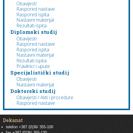
Obavijesti
Raspored nastave
Raspored ispita
Nastavni materijal
Rezultati ispita
Diplomski studij
Obavijesti
Raspored nastave
Raspored ispita
Nastavni materijal
Rezultati ispita
Pravilnici i upute
Specijalistički studij
Obavijesti
Nastavni materijal
Doktorski studij
Obavijesti / Akti i procedure
Raspored nastave
Dekanat
telefon +387 (0)36/ 355-100
fax +387 (0)36/ 355-130