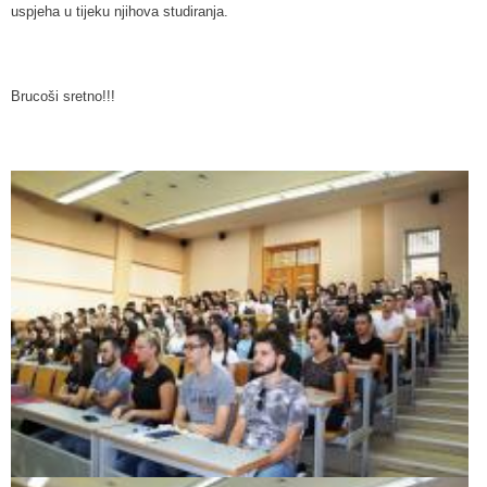
uspjeha u tijeku njihova studiranja.
Brucoši sretno!!!