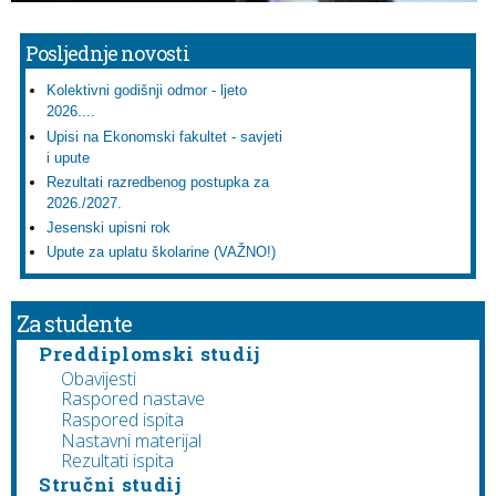
Posljednje novosti
Kolektivni godišnji odmor - ljeto
2026....
Upisi na Ekonomski fakultet - savjeti
i upute
Rezultati razredbenog postupka za
2026./2027.
Jesenski upisni rok
Upute za uplatu školarine (VAŽNO!)
Za studente
Preddiplomski studij
Obavijesti
Raspored nastave
Raspored ispita
Nastavni materijal
Rezultati ispita
Stručni studij