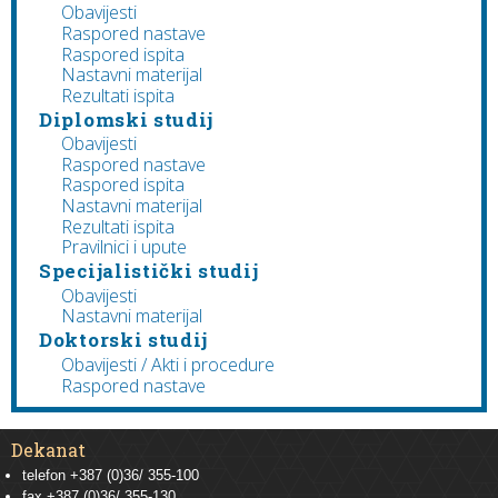
Obavijesti
Raspored nastave
Raspored ispita
Nastavni materijal
Rezultati ispita
Diplomski studij
Obavijesti
Raspored nastave
Raspored ispita
Nastavni materijal
Rezultati ispita
Pravilnici i upute
Specijalistički studij
Obavijesti
Nastavni materijal
Doktorski studij
Obavijesti / Akti i procedure
Raspored nastave
Dekanat
telefon +387 (0)36/ 355-100
fax +387 (0)36/ 355-130