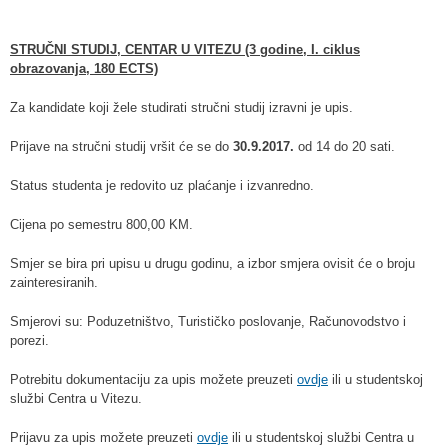
STRUČNI STUDIJ, CENTAR U VITEZU (3 godine, I. ciklus
obrazovanja, 180 ECTS)
Za kandidate koji žele studirati stručni studij izravni je upis.
Prijave na stručni studij vršit će se do
30.9.2017.
od 14 do 20 sati.
Status studenta je redovito uz plaćanje i izvanredno.
Cijena po semestru 800,00 KM.
Smjer se bira pri upisu u drugu godinu, a izbor smjera ovisit će o broju
zainteresiranih.
Smjerovi su: Poduzetništvo, Turističko poslovanje, Računovodstvo i
porezi.
Potrebitu dokumentaciju za upis možete preuzeti
ovdje
ili u studentskoj
službi Centra u Vitezu.
Prijavu za upis možete preuzeti
ovdje
ili u studentskoj službi Centra u