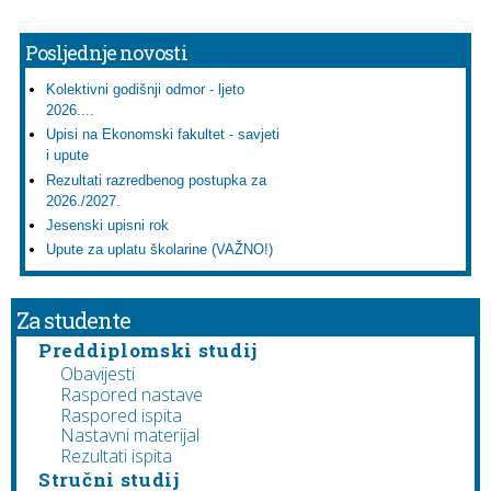
Posljednje novosti
Kolektivni godišnji odmor - ljeto
2026....
Upisi na Ekonomski fakultet - savjeti
i upute
Rezultati razredbenog postupka za
2026./2027.
Jesenski upisni rok
Upute za uplatu školarine (VAŽNO!)
Za studente
Preddiplomski studij
Obavijesti
Raspored nastave
Raspored ispita
Nastavni materijal
Rezultati ispita
Stručni studij