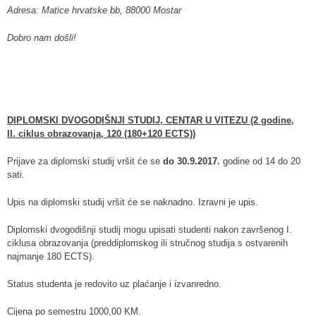
Adresa: Matice hrvatske bb, 88000 Mostar
Dobro nam došli!
DIPLOMSKI DVOGODIŠNJI STUDIJ, CENTAR U VITEZU (2 godine,
II. ciklus obrazovanja, 120 (180+120 ECTS))
Prijave za diplomski studij vršit će se
do 30.9.2017.
godine od 14 do 20
sati.
Upis na diplomski studij vršit će se naknadno. Izravni je upis.
Diplomski dvogodišnji studij mogu upisati studenti nakon završenog I.
ciklusa obrazovanja (preddiplomskog ili stručnog studija s ostvarenih
najmanje 180 ECTS).
Status studenta je redovito uz plaćanje i izvanredno.
Cijena po semestru 1000,00 KM.