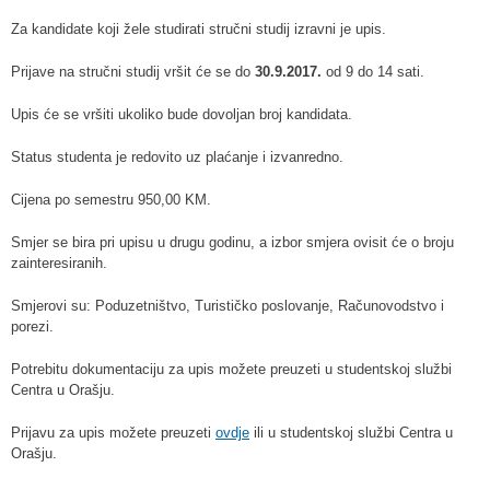
Za kandidate koji žele studirati stručni studij izravni je upis.
Prijave na stručni studij vršit će se do
30.9.2017.
od 9 do 14 sati.
Upis će se vršiti ukoliko bude dovoljan broj kandidata.
Status studenta je redovito uz plaćanje i izvanredno.
Cijena po semestru 950,00 KM.
Smjer se bira pri upisu u drugu godinu, a izbor smjera ovisit će o broju
zainteresiranih.
Smjerovi su: Poduzetništvo, Turističko poslovanje, Računovodstvo i
porezi.
Potrebitu dokumentaciju za upis možete preuzeti u studentskoj službi
Centra u Orašju.
Prijavu za upis možete preuzeti
ovdje
ili u studentskoj službi Centra u
Orašju.