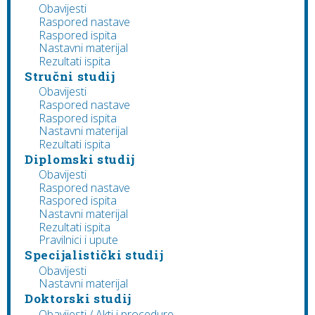
Obavijesti
Raspored nastave
Raspored ispita
Nastavni materijal
Rezultati ispita
Stručni studij
Obavijesti
Raspored nastave
Raspored ispita
Nastavni materijal
Rezultati ispita
Diplomski studij
Obavijesti
Raspored nastave
Raspored ispita
Nastavni materijal
Rezultati ispita
Pravilnici i upute
Specijalistički studij
Obavijesti
Nastavni materijal
Doktorski studij
Obavijesti / Akti i procedure