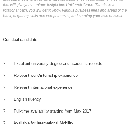
that will give you a unique insight into UniCredit Group. Thanks to a
rotational path, you will get to know various business lines and areas of the
bank, acquiring skills and competencies, and creating your own network.
Our ideal candidate:
? Excellent university degree and academic records
? Relevant work/internship experience
? Relevant international experience
? English fluency
? Full-time availability starting from May 2017
? Available for International Mobility