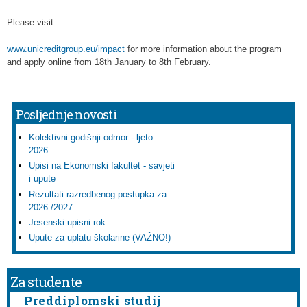
Please visit
www.unicreditgroup.eu/impact
for more information about the program
and apply online from 18th January to 8th February.
Posljednje novosti
Kolektivni godišnji odmor - ljeto
2026....
Upisi na Ekonomski fakultet - savjeti
i upute
Rezultati razredbenog postupka za
2026./2027.
Jesenski upisni rok
Upute za uplatu školarine (VAŽNO!)
Za studente
Preddiplomski studij