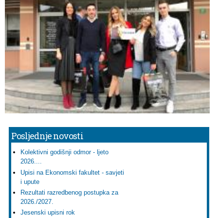
Posljednje novosti
Kolektivni godišnji odmor - ljeto
2026....
Upisi na Ekonomski fakultet - savjeti
i upute
Rezultati razredbenog postupka za
2026./2027.
Jesenski upisni rok