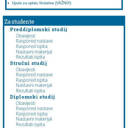
Upute za uplatu školarine (VAŽNO!)
Za studente
Preddiplomski studij
Obavijesti
Raspored nastave
Raspored ispita
Nastavni materijal
Rezultati ispita
Stručni studij
Obavijesti
Raspored nastave
Raspored ispita
Nastavni materijal
Rezultati ispita
Diplomski studij
Obavijesti
Raspored nastave
Raspored ispita
Nastavni materijal
Rezultati ispita