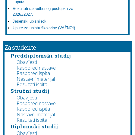
i upute
Rezultati razredbenog postupka za
2026./2027.
Jesenski upisni rok
Upute za uplatu školarine (VAŽNO!)
Za studente
Preddiplomski studij
Obavijesti
Raspored nastave
Raspored ispita
Nastavni materijal
Rezultati ispita
Stručni studij
Obavijesti
Raspored nastave
Raspored ispita
Nastavni materijal
Rezultati ispita
Diplomski studij
Obavijesti