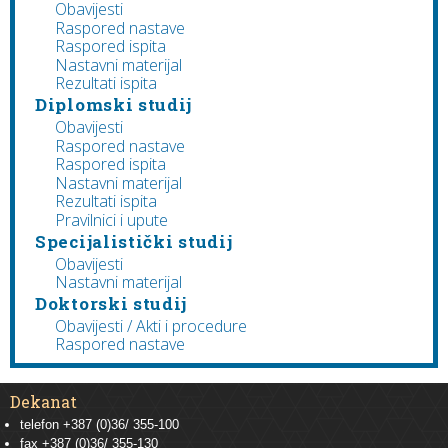
Obavijesti
Raspored nastave
Raspored ispita
Nastavni materijal
Rezultati ispita
Diplomski studij
Obavijesti
Raspored nastave
Raspored ispita
Nastavni materijal
Rezultati ispita
Pravilnici i upute
Specijalistički studij
Obavijesti
Nastavni materijal
Doktorski studij
Obavijesti / Akti i procedure
Raspored nastave
Dekanat
telefon +387 (0)36/ 355-100
fax +387 (0)36/ 355-130