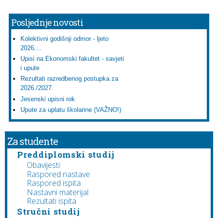
Posljednje novosti
Kolektivni godišnji odmor - ljeto
2026....
Upisi na Ekonomski fakultet - savjeti
i upute
Rezultati razredbenog postupka za
2026./2027.
Jesenski upisni rok
Upute za uplatu školarine (VAŽNO!)
Za studente
Preddiplomski studij
Obavijesti
Raspored nastave
Raspored ispita
Nastavni materijal
Rezultati ispita
Stručni studij