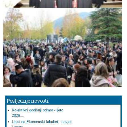
Posljednje novosti
Kolektivni godišnji odmor - ljeto
2026....
Upisi na Ekonomski fakultet - savjeti