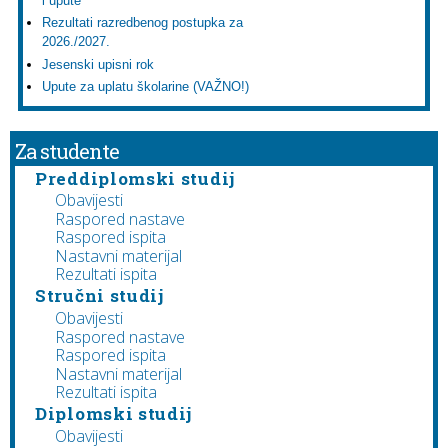
i upute
Rezultati razredbenog postupka za
2026./2027.
Jesenski upisni rok
Upute za uplatu školarine (VAŽNO!)
Za studente
Preddiplomski studij
Obavijesti
Raspored nastave
Raspored ispita
Nastavni materijal
Rezultati ispita
Stručni studij
Obavijesti
Raspored nastave
Raspored ispita
Nastavni materijal
Rezultati ispita
Diplomski studij
Obavijesti