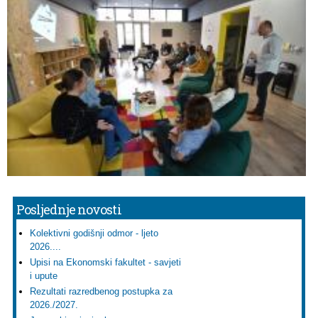
Posljednje novosti
Kolektivni godišnji odmor - ljeto
2026....
Upisi na Ekonomski fakultet - savjeti
i upute
Rezultati razredbenog postupka za
2026./2027.