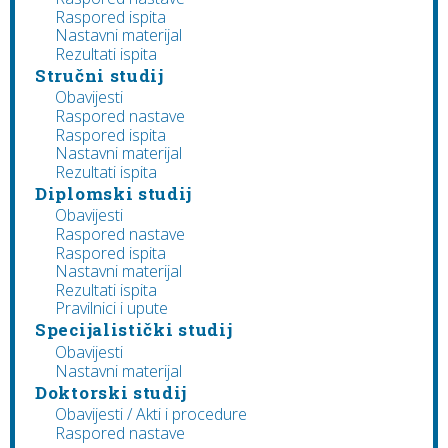
Raspored ispita
Nastavni materijal
Rezultati ispita
Stručni studij
Obavijesti
Raspored nastave
Raspored ispita
Nastavni materijal
Rezultati ispita
Diplomski studij
Obavijesti
Raspored nastave
Raspored ispita
Nastavni materijal
Rezultati ispita
Pravilnici i upute
Specijalistički studij
Obavijesti
Nastavni materijal
Doktorski studij
Obavijesti / Akti i procedure
Raspored nastave