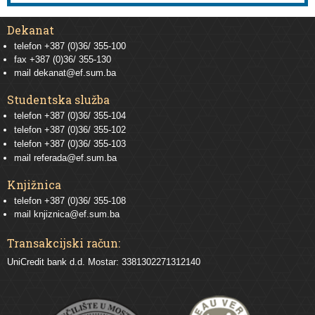
Dekanat
telefon +387 (0)36/ 355-100
fax +387 (0)36/ 355-130
mail
dekanat@ef.sum.ba
Studentska služba
telefon
+387 (0)36/ 355-104
telefon
+387 (0)36/ 355-102
telefon
+387 (0)36/ 355-103
mail
referada@ef.sum.ba
Knjižnica
telefon +387 (0)36/ 355-108
mail
knjiznica@ef.sum.ba
Transakcijski račun:
UniCredit bank d.d. Mostar: 3381302271312140