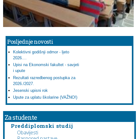
Posljednje novosti
Kolektivni godišnji odmor - ljeto
2026....
Upisi na Ekonomski fakultet - savjeti
i upute
Rezultati razredbenog postupka za
2026./2027.
Jesenski upisni rok
Upute za uplatu školarine (VAŽNO!)
Za studente
Preddiplomski studij
Obavijesti
Raspored nastave