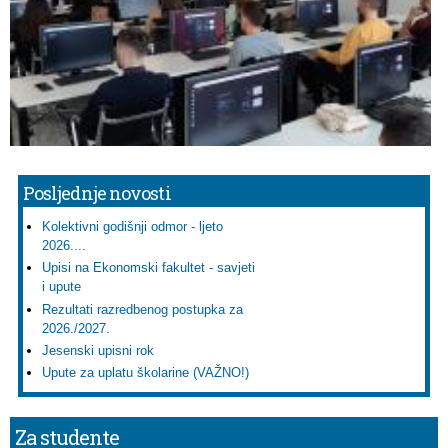
Posljednje novosti
Kolektivni godišnji odmor - ljeto
2026....
Upisi na Ekonomski fakultet - savjeti
i upute
Rezultati razredbenog postupka za
2026./2027.
Jesenski upisni rok
Upute za uplatu školarine (VAŽNO!)
Za studente