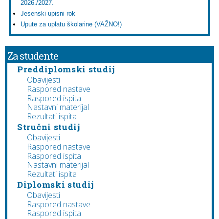
2026./2027.
Jesenski upisni rok
Upute za uplatu školarine (VAŽNO!)
Za studente
Preddiplomski studij
Obavijesti
Raspored nastave
Raspored ispita
Nastavni materijal
Rezultati ispita
Stručni studij
Obavijesti
Raspored nastave
Raspored ispita
Nastavni materijal
Rezultati ispita
Diplomski studij
Obavijesti
Raspored nastave
Raspored ispita