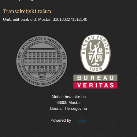
Transakcijski račun:
UniCredit bank d.d. Mostar: 3381302271312140
Matice hrvatske bb
88000 Mostar
Bosna i Hercegovina
Powered by
IT Odjel