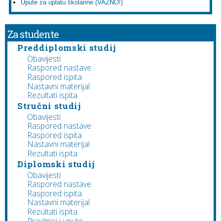
Upute za uplatu školarine (VAŽNO!)
Za studente
Preddiplomski studij
Obavijesti
Raspored nastave
Raspored ispita
Nastavni materijal
Rezultati ispita
Stručni studij
Obavijesti
Raspored nastave
Raspored ispita
Nastavni materijal
Rezultati ispita
Diplomski studij
Obavijesti
Raspored nastave
Raspored ispita
Nastavni materijal
Rezultati ispita
Pravilnici i upute