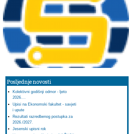
Posljednje novosti
Kolektivni godišnji odmor - ljeto
2026....
Upisi na Ekonomski fakultet - savjeti
i upute
Rezultati razredbenog postupka za
2026./2027.
Jesenski upisni rok