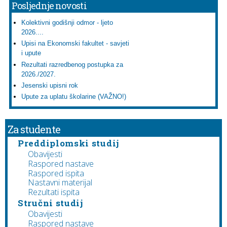
Posljednje novosti
Kolektivni godišnji odmor - ljeto
2026....
Upisi na Ekonomski fakultet - savjeti
i upute
Rezultati razredbenog postupka za
2026./2027.
Jesenski upisni rok
Upute za uplatu školarine (VAŽNO!)
Za studente
Preddiplomski studij
Obavijesti
Raspored nastave
Raspored ispita
Nastavni materijal
Rezultati ispita
Stručni studij
Obavijesti
Raspored nastave