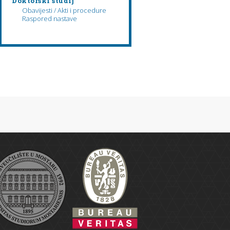
Doktorski studij
Obavijesti / Akti i procedure
Raspored nastave