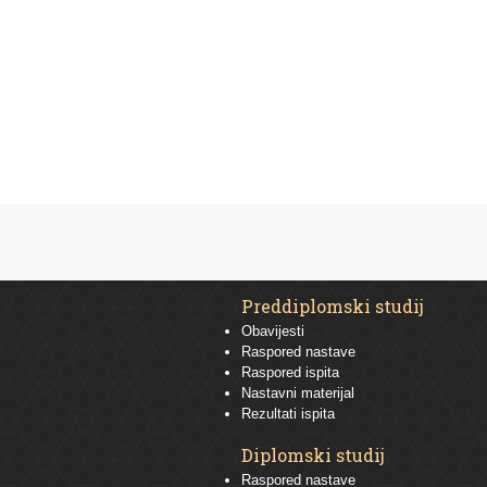
Preddiplomski studij
Obavijesti
Raspored nastave
Raspored ispita
Nastavni materijal
Rezultati ispita
Diplomski studij
Raspored nastave