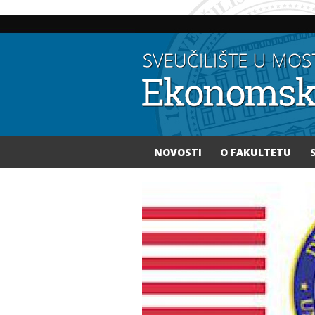
NOVOSTI
O FAKULTETU
Vi ste ovdje