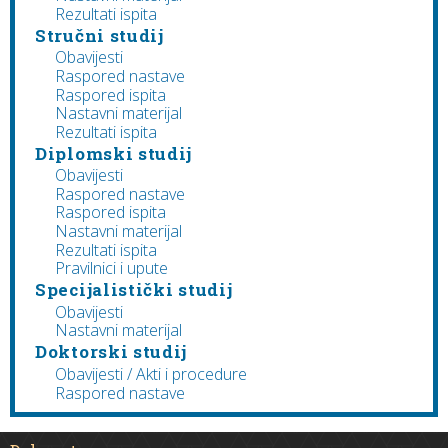
Rezultati ispita
Stručni studij
Obavijesti
Raspored nastave
Raspored ispita
Nastavni materijal
Rezultati ispita
Diplomski studij
Obavijesti
Raspored nastave
Raspored ispita
Nastavni materijal
Rezultati ispita
Pravilnici i upute
Specijalistički studij
Obavijesti
Nastavni materijal
Doktorski studij
Obavijesti / Akti i procedure
Raspored nastave