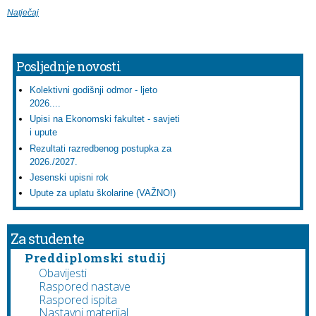
Natječaj
Posljednje novosti
Kolektivni godišnji odmor - ljeto
2026....
Upisi na Ekonomski fakultet - savjeti
i upute
Rezultati razredbenog postupka za
2026./2027.
Jesenski upisni rok
Upute za uplatu školarine (VAŽNO!)
Za studente
Preddiplomski studij
Obavijesti
Raspored nastave
Raspored ispita
Nastavni materijal