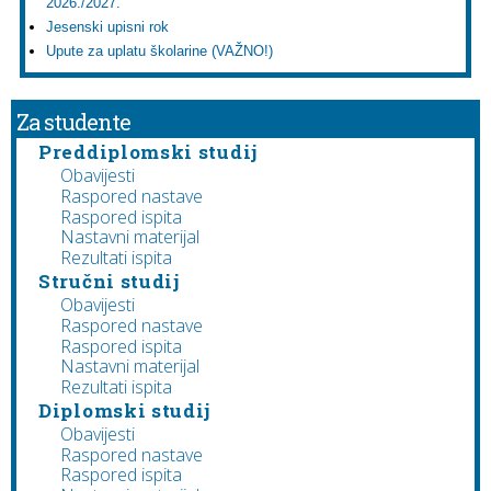
2026./2027.
Jesenski upisni rok
Upute za uplatu školarine (VAŽNO!)
Za studente
Preddiplomski studij
Obavijesti
Raspored nastave
Raspored ispita
Nastavni materijal
Rezultati ispita
Stručni studij
Obavijesti
Raspored nastave
Raspored ispita
Nastavni materijal
Rezultati ispita
Diplomski studij
Obavijesti
Raspored nastave
Raspored ispita