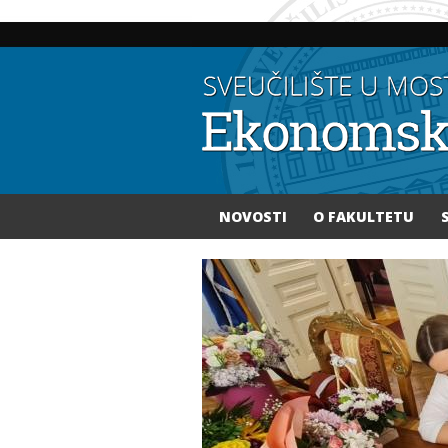
NOVOSTI
O FAKULTETU
Vi ste ovdje