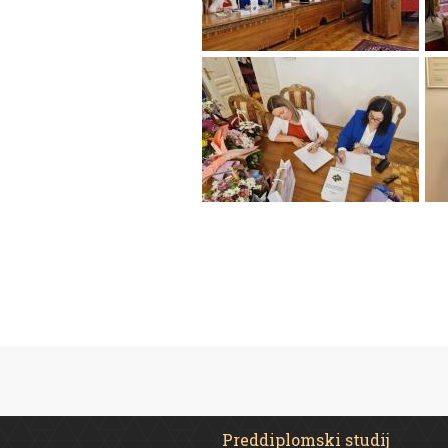
Preddiplomski studij