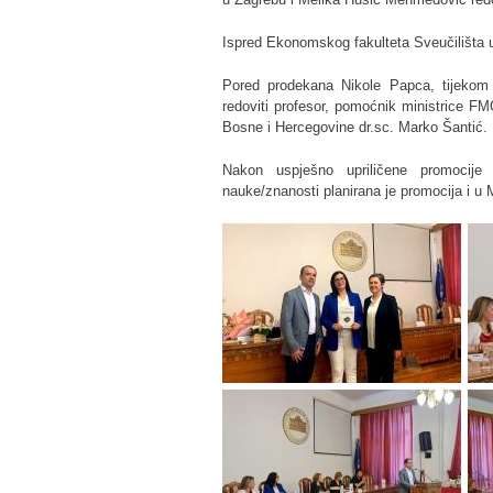
Ispred Ekonomskog fakulteta Sveučilišta 
Pored prodekana Nikole Papca, tijekom pr
redoviti profesor, pomoćnik ministrice 
Bosne i Hercegovine dr.sc. Marko Šantić.
Nakon uspješno upriličene promocije 
nauke/znanosti planirana je promocija i u 