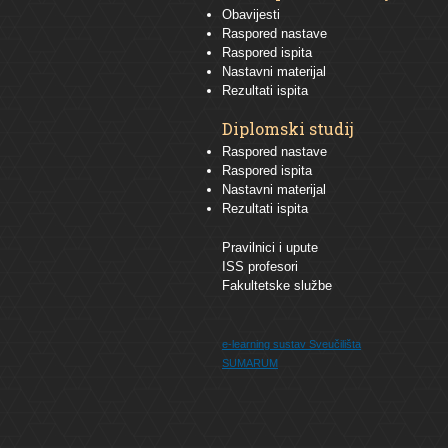
Obavijesti
Raspored nastave
Raspored ispita
Nastavni materijal
Rezultati ispita
Diplomski studij
Raspored nastave
Raspored ispita
Nastavni materijal
Rezultati ispita
Pravilnici i upute
ISS profesori
Fakultetske službe
e-learning sustav
Sveučilišta
SUMARUM