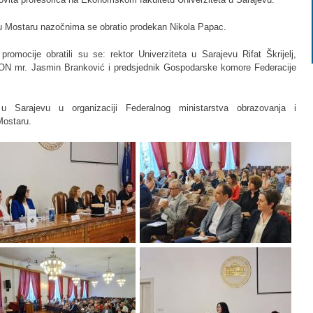
u Mostaru nazočnima se obratio prodekan Nikola Papac.
omocije obratili su se: rektor Univerziteta u Sarajevu Rifat Škrijelj,
FMON mr. Jasmin Branković i predsjednik Gospodarske komore Federacije
u Sarajevu u organizaciji Federalnog ministarstva obrazovanja i
Mostaru.