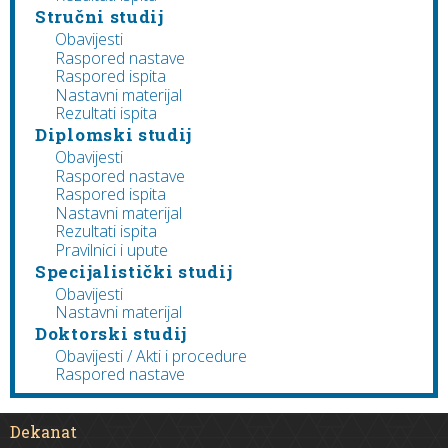
Stručni studij
Obavijesti
Raspored nastave
Raspored ispita
Nastavni materijal
Rezultati ispita
Diplomski studij
Obavijesti
Raspored nastave
Raspored ispita
Nastavni materijal
Rezultati ispita
Pravilnici i upute
Specijalistički studij
Obavijesti
Nastavni materijal
Doktorski studij
Obavijesti / Akti i procedure
Raspored nastave
Dekanat