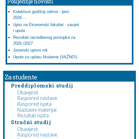
Posljednje novosti
Kolektivni godišnji odmor - ljeto
2026....
Upisi na Ekonomski fakultet - savjeti
i upute
Rezultati razredbenog postupka za
2026./2027.
Jesenski upisni rok
Upute za uplatu školarine (VAŽNO!)
Za studente
Preddiplomski studij
Obavijesti
Raspored nastave
Raspored ispita
Nastavni materijal
Rezultati ispita
Stručni studij
Obavijesti
Raspored nastave