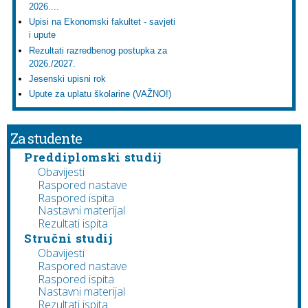
2026....
Upisi na Ekonomski fakultet - savjeti
i upute
Rezultati razredbenog postupka za
2026./2027.
Jesenski upisni rok
Upute za uplatu školarine (VAŽNO!)
Za studente
Preddiplomski studij
Obavijesti
Raspored nastave
Raspored ispita
Nastavni materijal
Rezultati ispita
Stručni studij
Obavijesti
Raspored nastave
Raspored ispita
Nastavni materijal
Rezultati ispita