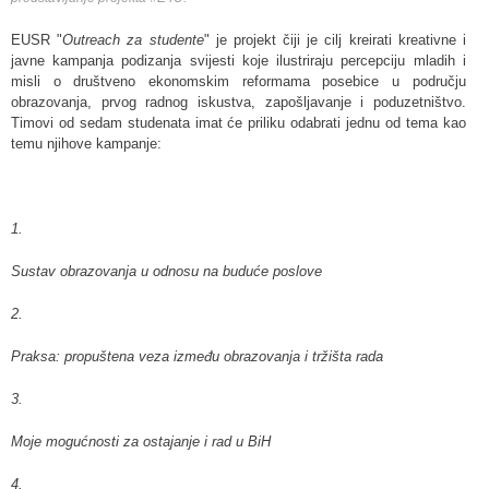
EUSR "
Outreach za studente
" je projekt čiji je cilj kreirati kreativne i
javne kampanja podizanja svijesti koje ilustriraju percepciju mladih i
misli o društveno ekonomskim reformama posebice u području
obrazovanja, prvog radnog iskustva, zapošljavanje i poduzetništvo.
Timovi od sedam studenata imat će priliku odabrati jednu od tema kao
temu njihove kampanje:
1.
Sustav obrazovanja u odnosu na buduće poslove
2.
Praksa: propuštena veza između obrazovanja i tržišta rada
3.
Moje mogućnosti za ostajanje i rad u BiH
4.