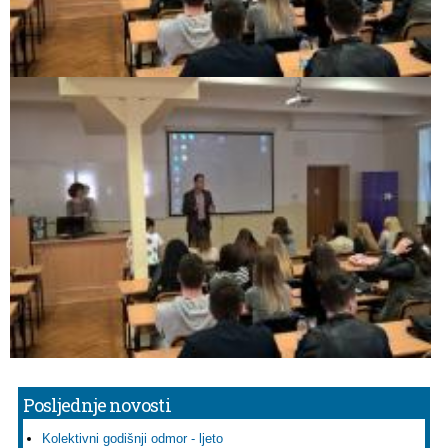
Posljednje novosti
Kolektivni godišnji odmor - ljeto