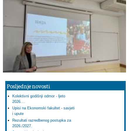
Posljednje novosti
Kolektivni godišnji odmor - ljeto
2026....
Upisi na Ekonomski fakultet - savjeti
i upute
Rezultati razredbenog postupka za
2026./2027.