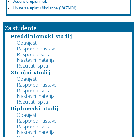
Jesenski upisni rok
Upute za uplatu školarine (VAŽNO!)
Za studente
Preddiplomski studij
Obavijesti
Raspored nastave
Raspored ispita
Nastavni materijal
Rezultati ispita
Stručni studij
Obavijesti
Raspored nastave
Raspored ispita
Nastavni materijal
Rezultati ispita
Diplomski studij
Obavijesti
Raspored nastave
Raspored ispita
Nastavni materijal