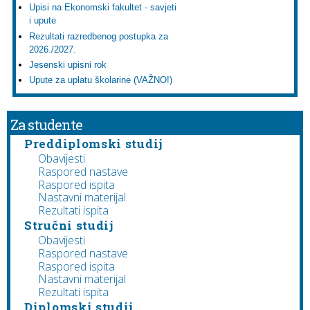
Upisi na Ekonomski fakultet - savjeti
i upute
Rezultati razredbenog postupka za
2026./2027.
Jesenski upisni rok
Upute za uplatu školarine (VAŽNO!)
Za studente
Preddiplomski studij
Obavijesti
Raspored nastave
Raspored ispita
Nastavni materijal
Rezultati ispita
Stručni studij
Obavijesti
Raspored nastave
Raspored ispita
Nastavni materijal
Rezultati ispita
Diplomski studij