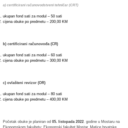
a) certificirani računovodstveni tehničar (CRT)
ukupan fond sati za modul – 50 sati
cijena obuke po predmetu – 200,00 KM
b) certificirani računovođa (CR)
ukupan fond sati za modul – 60 sati
cijena obuke po predmetu – 300,00 KM
c) ovlašteni revizor (OR)
ukupan fond sati za modul – 80 sati
cijena obuke po predmetu – 400,00 KM
Početak obuke je planiran od
05. listopada 2022
. godine u Mostaru na
Ekonomskom fakultetu: Ekonomski fakultet Mostar, Matice hrvatske