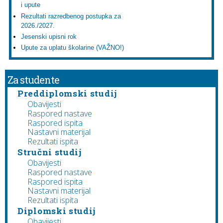
i upute
Rezultati razredbenog postupka za
2026./2027.
Jesenski upisni rok
Upute za uplatu školarine (VAŽNO!)
Za studente
Preddiplomski studij
Obavijesti
Raspored nastave
Raspored ispita
Nastavni materijal
Rezultati ispita
Stručni studij
Obavijesti
Raspored nastave
Raspored ispita
Nastavni materijal
Rezultati ispita
Diplomski studij
Obavijesti