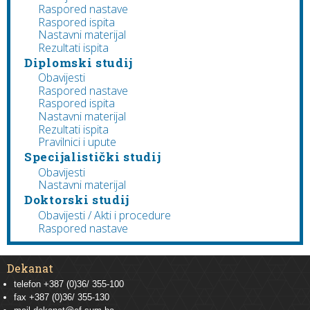
Raspored nastave
Raspored ispita
Nastavni materijal
Rezultati ispita
Diplomski studij
Obavijesti
Raspored nastave
Raspored ispita
Nastavni materijal
Rezultati ispita
Pravilnici i upute
Specijalistički studij
Obavijesti
Nastavni materijal
Doktorski studij
Obavijesti / Akti i procedure
Raspored nastave
Dekanat
telefon +387 (0)36/ 355-100
fax +387 (0)36/ 355-130