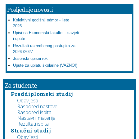
Posljednje novosti
Kolektivni godišnji odmor - ljeto
2026....
Upisi na Ekonomski fakultet - savjeti
i upute
Rezultati razredbenog postupka za
2026./2027.
Jesenski upisni rok
Upute za uplatu školarine (VAŽNO!)
Za studente
Preddiplomski studij
Obavijesti
Raspored nastave
Raspored ispita
Nastavni materijal
Rezultati ispita
Stručni studij
Obavijesti