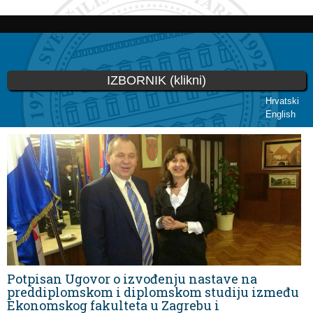
Skoči
na
glavni
sadržaj
IZBORNIK (klikni)
Hrvatski
English
Vi ste ovdje
Potpisan Ugovor o izvođenju nastave na
preddiplomskom i diplomskom studiju između
Ekonomskog fakulteta u Zagrebu i