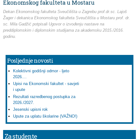
Ekonomskog fakulteta u Mostaru
Dekan Ekonomskog fakulteta Sveučilišta u Zagrebu prof.dr.sc. Lajoš
Žager i dekanica Ekonomskog fakulteta Sveučilišta u Mostaru prof. dr.
sc. Mila Gadžić potpisali Ugovor o izvođenju nastave na
preddiplomskim i diplomskim studijama za akademsku 2015./2016.
godinu.
Posljednje novosti
Kolektivni godišnji odmor - ljeto
2026....
Upisi na Ekonomski fakultet - savjeti
i upute
Rezultati razredbenog postupka za
2026./2027.
Jesenski upisni rok
Upute za uplatu školarine (VAŽNO!)
Za studente