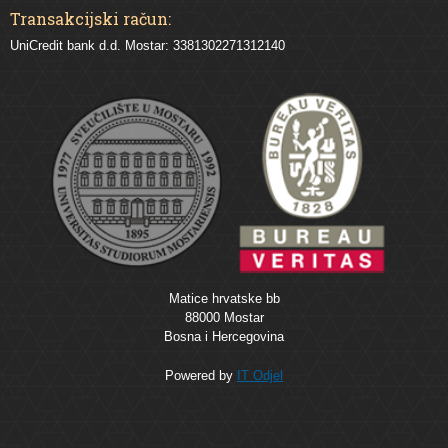
Transakcijski račun:
UniCredit bank d.d. Mostar: 3381302271312140
Matice hrvatske bb
88000 Mostar
Bosna i Hercegovina
Powered by
IT Odjel