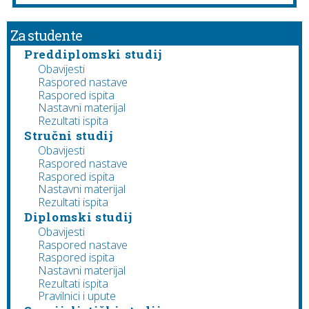
Za studente
Preddiplomski studij
Obavijesti
Raspored nastave
Raspored ispita
Nastavni materijal
Rezultati ispita
Stručni studij
Obavijesti
Raspored nastave
Raspored ispita
Nastavni materijal
Rezultati ispita
Diplomski studij
Obavijesti
Raspored nastave
Raspored ispita
Nastavni materijal
Rezultati ispita
Pravilnici i upute