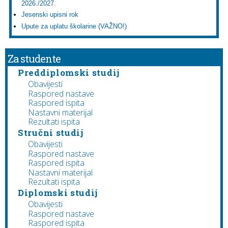
2026./2027.
Jesenski upisni rok
Upute za uplatu školarine (VAŽNO!)
Za studente
Preddiplomski studij
Obavijesti
Raspored nastave
Raspored ispita
Nastavni materijal
Rezultati ispita
Stručni studij
Obavijesti
Raspored nastave
Raspored ispita
Nastavni materijal
Rezultati ispita
Diplomski studij
Obavijesti
Raspored nastave
Raspored ispita