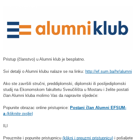
Pristup (članstvo) u Alumni klub je besplatno.
Svi detalji o Alumni klubu nalaze se na linku:
http://ef.sum.ba/hr/alumni
Ako ste završili stručni, preddiplomski, diplomski ili poslijediplomski
studij na Ekonomskom fakultetu Sveučilišta u Mostaru i želite postati
član Alumni kluba molimo Vas da napravite sljedeće:
Popunite obrazac online pristupnice:
Postani član Alumni EFSUM-
a
(kliknite ovdje)
ILI
Preuzmite i popunite pristupnicu
(klikni i preuzmi pristupnicu)
i pošaljete