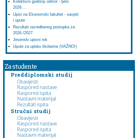
Kolektivni godišnji odmor - ljeto
2026....
Upisi na Ekonomski fakultet - savjeti
i upute
Rezultati razredbenog postupka za
2026./2027.
Jesenski upisni rok
Upute za uplatu školarine (VAŽNO!)
Za studente
Preddiplomski studij
Obavijesti
Raspored nastave
Raspored ispita
Nastavni materijal
Rezultati ispita
Stručni studij
Obavijesti
Raspored nastave
Raspored ispita
Nastavni materijal