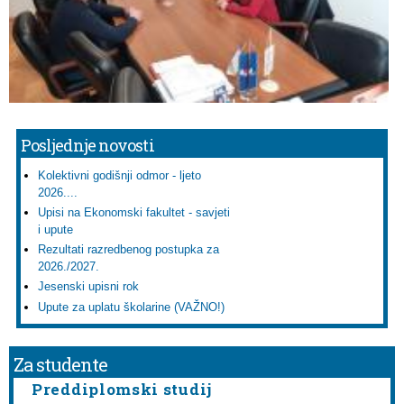
Posljednje novosti
Kolektivni godišnji odmor - ljeto
2026....
Upisi na Ekonomski fakultet - savjeti
i upute
Rezultati razredbenog postupka za
2026./2027.
Jesenski upisni rok
Upute za uplatu školarine (VAŽNO!)
Za studente
Preddiplomski studij