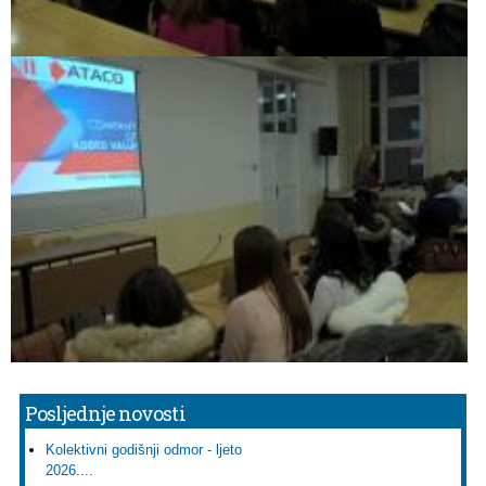
Posljednje novosti
Kolektivni godišnji odmor - ljeto
2026....