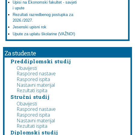
Upisi na Ekonomski fakultet - savjeti
i upute
Rezultati razredbenog postupka za
2026./2027.
Jesenski upisni rok
Upute za uplatu školarine (VAŽNO!)
Za studente
Preddiplomski studij
Obavijesti
Raspored nastave
Raspored ispita
Nastavni materijal
Rezultati ispita
Stručni studij
Obavijesti
Raspored nastave
Raspored ispita
Nastavni materijal
Rezultati ispita
Diplomski studij