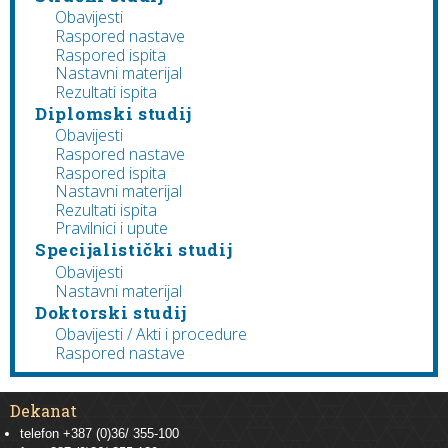
Obavijesti
Raspored nastave
Raspored ispita
Nastavni materijal
Rezultati ispita
Diplomski studij
Obavijesti
Raspored nastave
Raspored ispita
Nastavni materijal
Rezultati ispita
Pravilnici i upute
Specijalistički studij
Obavijesti
Nastavni materijal
Doktorski studij
Obavijesti / Akti i procedure
Raspored nastave
Dekanat
telefon +387 (0)36/ 355-100