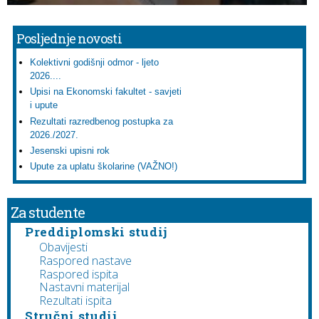
Posljednje novosti
Kolektivni godišnji odmor - ljeto
2026....
Upisi na Ekonomski fakultet - savjeti
i upute
Rezultati razredbenog postupka za
2026./2027.
Jesenski upisni rok
Upute za uplatu školarine (VAŽNO!)
Za studente
Preddiplomski studij
Obavijesti
Raspored nastave
Raspored ispita
Nastavni materijal
Rezultati ispita
Stručni studij