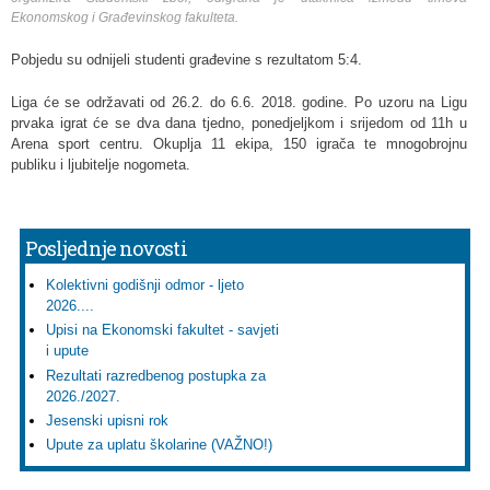
Ekonomskog i Građevinskog fakulteta.
Pobjedu su odnijeli studenti građevine s rezultatom 5:4.
Liga će se održavati od 26.2. do 6.6. 2018. godine. Po uzoru na Ligu
prvaka igrat će se dva dana tjedno, ponedjeljkom i srijedom od 11h u
Arena sport centru. Okuplja 11 ekipa, 150 igrača te mnogobrojnu
publiku i ljubitelje nogometa.
Posljednje novosti
Kolektivni godišnji odmor - ljeto
2026....
Upisi na Ekonomski fakultet - savjeti
i upute
Rezultati razredbenog postupka za
2026./2027.
Jesenski upisni rok
Upute za uplatu školarine (VAŽNO!)