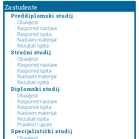
Za studente
Preddiplomski studij
Obavijesti
Raspored nastave
Raspored ispita
Nastavni materijal
Rezultati ispita
Stručni studij
Obavijesti
Raspored nastave
Raspored ispita
Nastavni materijal
Rezultati ispita
Diplomski studij
Obavijesti
Raspored nastave
Raspored ispita
Nastavni materijal
Rezultati ispita
Pravilnici i upute
Specijalistički studij
Obavijesti