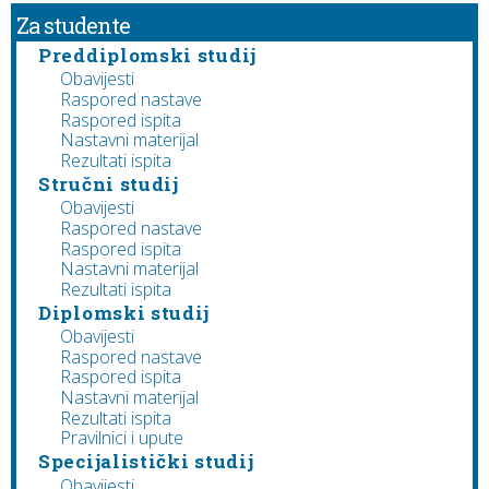
Za studente
Preddiplomski studij
Obavijesti
Raspored nastave
Raspored ispita
Nastavni materijal
Rezultati ispita
Stručni studij
Obavijesti
Raspored nastave
Raspored ispita
Nastavni materijal
Rezultati ispita
Diplomski studij
Obavijesti
Raspored nastave
Raspored ispita
Nastavni materijal
Rezultati ispita
Pravilnici i upute
Specijalistički studij
Obavijesti