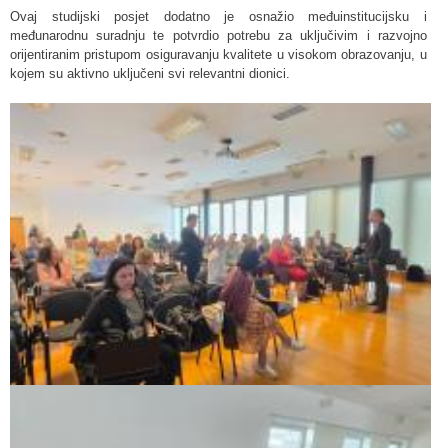
Ovaj studijski posjet dodatno je osnažio međuinstitucijsku i
međunarodnu suradnju te potvrdio potrebu za uključivim i razvojno
orijentiranim pristupom osiguravanju kvalitete u visokom obrazovanju, u
kojem su aktivno uključeni svi relevantni dionici.