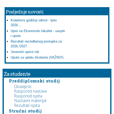
Posljednje novosti
Kolektivni godišnji odmor - ljeto
2026....
Upisi na Ekonomski fakultet - savjeti
i upute
Rezultati razredbenog postupka za
2026./2027.
Jesenski upisni rok
Upute za uplatu školarine (VAŽNO!)
Za studente
Preddiplomski studij
Obavijesti
Raspored nastave
Raspored ispita
Nastavni materijal
Rezultati ispita
Stručni studij