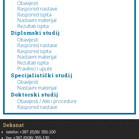
Obavijesti
Raspored nastave
Raspored ispita
Nastavni materijal
Rezultati ispita
Diplomski studij
Obavijesti
Raspored nastave
Raspored ispita
Nastavni materijal
Rezultati ispita
Pravilnici i upute
Specijalistički studij
Obavijesti
Nastavni materijal
Doktorski studij
Obavijesti / Akti i procedure
Raspored nastave
Dekanat
telefon +387 (0)36/ 355-100
fax +387 (0)36/ 355-130