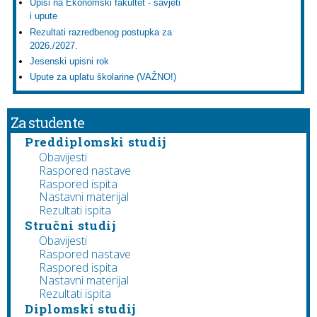
Upisi na Ekonomski fakultet - savjeti
i upute
Rezultati razredbenog postupka za
2026./2027.
Jesenski upisni rok
Upute za uplatu školarine (VAŽNO!)
Za studente
Preddiplomski studij
Obavijesti
Raspored nastave
Raspored ispita
Nastavni materijal
Rezultati ispita
Stručni studij
Obavijesti
Raspored nastave
Raspored ispita
Nastavni materijal
Rezultati ispita
Diplomski studij