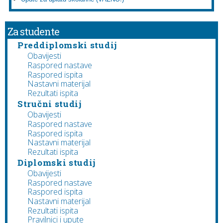
Za studente
Preddiplomski studij
Obavijesti
Raspored nastave
Raspored ispita
Nastavni materijal
Rezultati ispita
Stručni studij
Obavijesti
Raspored nastave
Raspored ispita
Nastavni materijal
Rezultati ispita
Diplomski studij
Obavijesti
Raspored nastave
Raspored ispita
Nastavni materijal
Rezultati ispita
Pravilnici i upute