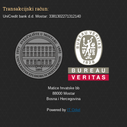
Transakcijski račun:
UniCredit bank d.d. Mostar: 3381302271312140
Matice hrvatske bb
88000 Mostar
Bosna i Hercegovina
Powered by
IT Odjel