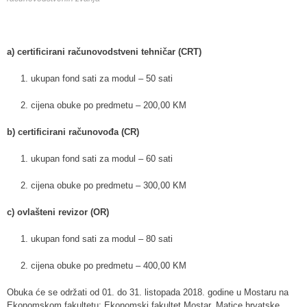
a) certificirani računovodstveni tehničar (CRT)
1. ukupan fond sati za modul – 50 sati
2. cijena obuke po predmetu – 200,00 KM
b) certificirani računovođa (CR)
1. ukupan fond sati za modul – 60 sati
2. cijena obuke po predmetu – 300,00 KM
c) ovlašteni revizor (OR)
1. ukupan fond sati za modul – 80 sati
2. cijena obuke po predmetu – 400,00 KM
Obuka će se održati od 01. do 31. listopada 2018. godine u Mostaru na
Ekonomskom fakultetu: Ekonomski fakultet Mostar, Matice hrvatske