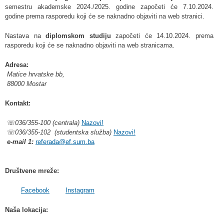
semestru akademske 2024./2025. godine započeti će 7.10.2024.
godine prema rasporedu koji će se naknadno objaviti na web stranici.
Nastava na
diplomskom studiju
započeti će 14.10.2024. prema
rasporedu koji će se naknadno objaviti na web stranicama.
Adresa:
Matice hrvatske bb,
88000 Mostar
Kontakt:
☏
036/355-100 (centrala)
Nazovi!
☏
036/355-102 (studentska služba)
Nazovi!
e-mail 1:
referada@ef.sum.ba
Društvene mreže:
Facebook
Instagram
Naša lokacija: