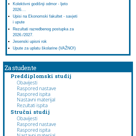
Kolektivni godišnji odmor - ljeto
2026....
Upisi na Ekonomski fakultet - savjeti
i upute
Rezultati razredbenog postupka za
2026./2027.
Jesenski upisni rok
Upute za uplatu školarine (VAŽNO!)
Za studente
Preddiplomski studij
Obavijesti
Raspored nastave
Raspored ispita
Nastavni materijal
Rezultati ispita
Stručni studij
Obavijesti
Raspored nastave
Raspored ispita
Nastavni materijal