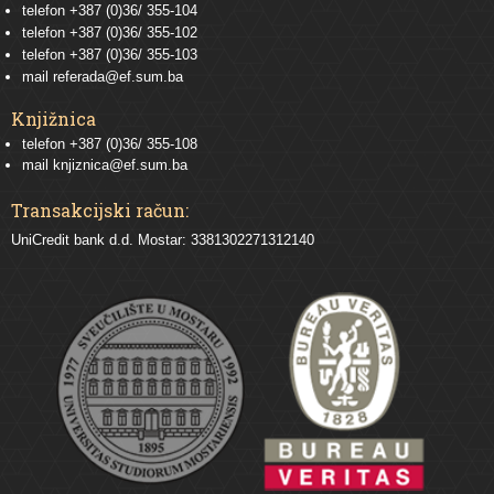
telefon
+387 (0)36/ 355-104
telefon
+387 (0)36/ 355-102
telefon
+387 (0)36/ 355-103
mail
referada@ef.sum.ba
Knjižnica
telefon +387 (0)36/ 355-108
mail
knjiznica@ef.sum.ba
Transakcijski račun:
UniCredit bank d.d. Mostar: 3381302271312140